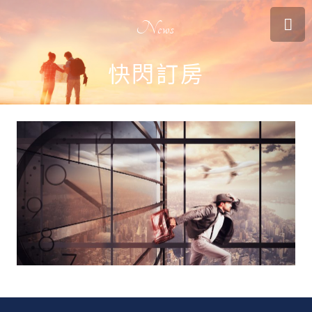
News
快閃訂房