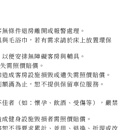
客無條件退房離開或報警處理。
具與毛浴巾，若有需求請於床上放置環保
，以便安排無障礙客房與輔具。
遺失需照價賠償。
如造成客房設施損毀或遺失需照價賠償。
制額滿為止，恕不提供保留車位服務。
不佳者（如：懷孕、飲酒、受傷等），嚴禁
造成健身設施毀損者需照價賠償。
務恕不得要求累計、並用、退換、折現或改