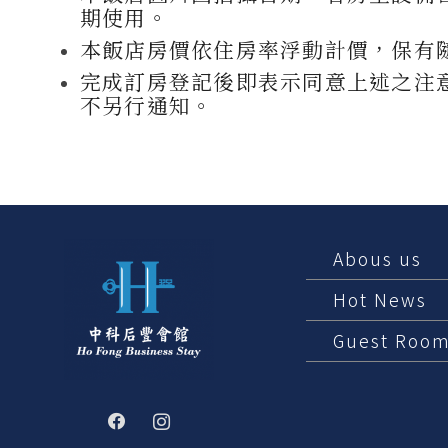
期使用。
本飯店房價依住房率浮動計價，保有
完成訂房登記後即表示同意上述之注
不另行通知。
Abous us
Hot News
Guest Roo