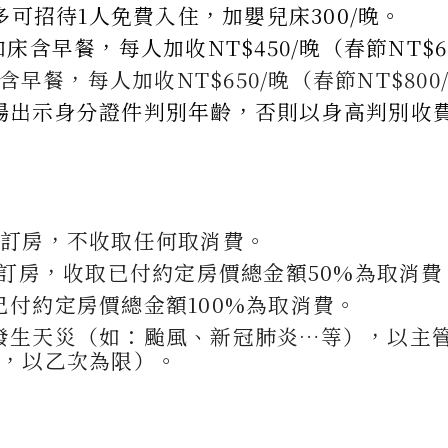
多可招待1人免費入住，加嬰兒床300/晚。
不加床含早餐，每人加收NT$450/晚（春節NT$6
含早餐，每人加收NT$650/晚（春節NT$800
場出示身分證件判別年齡，否則以身高判別收
消訂房，不收取任何取消費。
消訂房，收取已付約定房價總金額50%為取消費
付約定房價總金額100%為取消費。
發生天災（如：颱風、新冠肺炎…等），以主管
月，以乙次為限）。