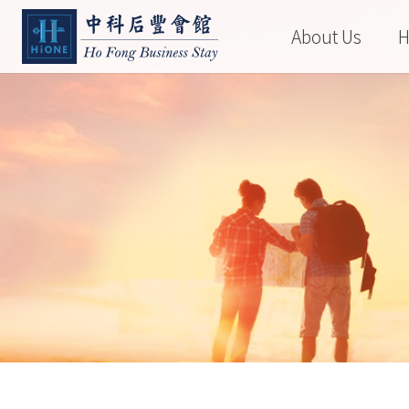
About Us
H