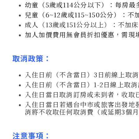
幼童（5歲或114公分以下）：每房最
兒童（6~12歲或115~150公分）：
成人（13歲或151公分以上）：不加床
加人加價費用無會員折扣優惠，需現
取消政策
：
入住日前（不含當日）3日前線上取
入住日前（不含當日）1-2日線上取
入住日當日取消訂房或未到者，收取已
入住日當日若遇台中市或旅客出發地
消將不收取任何取消費（或延期3個
注意事項：