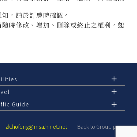
通知，請於訂房時確認。
留隨時修改、增加、刪除或終止之權利，恕
ilities
avel
ffic Guide
zk.hofong@msa.hinet.net
Back to Group page
︱
︱