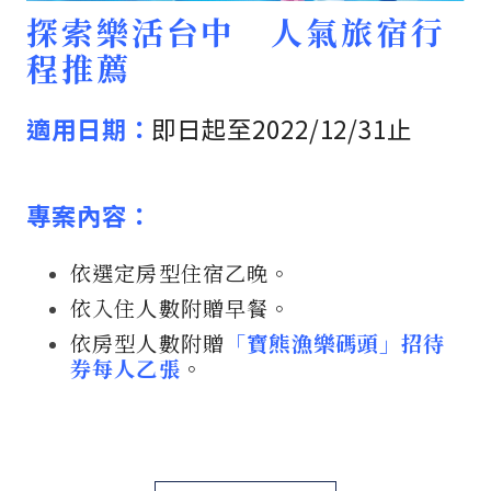
探索樂活台中 人氣旅宿行
程推薦
適用日期：
即日起至2022/12/31止
專案內容：
依選定房型住宿乙晚。
依入住人數附贈早餐。
依房型人數附贈
「寶熊漁樂碼頭」招待
券每人乙張
。