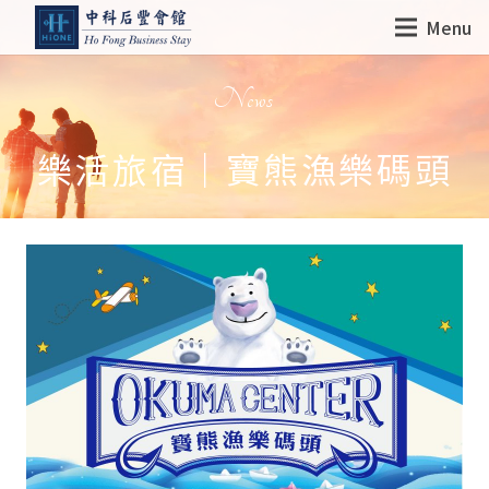
Menu
News
樂活旅宿｜寶熊漁樂碼頭