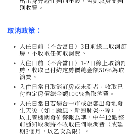
出示身分證件判別年齡，否則以身高判
別收費。
取消政策
：
入住日前（不含當日）3日前線上取消訂
房，不收取任何取消費。
入住日前（不含當日）1-2日線上取消訂
房，收取已付約定房價總金額50%為取
消費。
入住日當日取消訂房或未到者，收取已
付約定房價總金額100%為取消費。
入住日當日若遇台中市或旅客出發地發
生天災（如：颱風、新冠肺炎…等），
以主管機關發佈警報為準，中午12點整
前通知取消將不收取任何取消費（或延
期3個月，以乙次為限）。