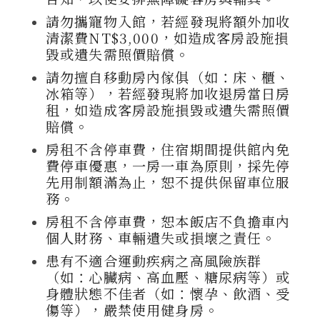
請勿攜寵物入館，若經發現將額外加收
清潔費NT$3,000，如造成客房設施損
毀或遺失需照價賠償。
請勿擅自移動房內傢俱（如：床、櫃、
冰箱等），若經發現將加收退房當日房
租，如造成客房設施損毀或遺失需照價
賠償。
房租不含停車費，住宿期間提供館內免
費停車優惠，一房一車為原則，採先停
先用制額滿為止，恕不提供保留車位服
務。
房租不含停車費，恕本飯店不負擔車內
個人財務、車輛遺失或損壞之責任。
患有不適合運動疾病之高風險族群
（如：心臟病、高血壓、糖尿病等）或
身體狀態不佳者（如：懷孕、飲酒、受
傷等），嚴禁使用健身房。