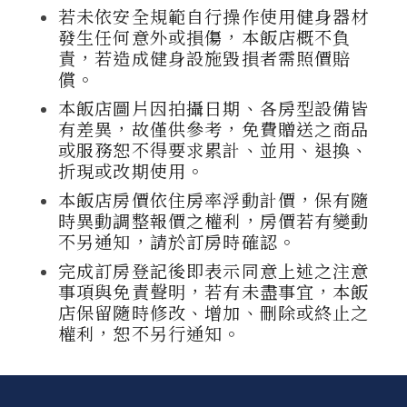
若未依安全規範自行操作使用健身器材
發生任何意外或損傷，本飯店概不負
責，若造成健身設施毀損者需照價賠
償。
本飯店圖片因拍攝日期、各房型設備皆
有差異，故僅供參考，免費贈送之商品
或服務恕不得要求累計、並用、退換、
折現或改期使用。
本飯店房價依住房率浮動計價，保有隨
時異動調整報價之權利，房價若有變動
不另通知，請於訂房時確認。
完成訂房登記後即表示同意上述之注意
事項與免責聲明，若有未盡事宜，本飯
店保留隨時修改、增加、刪除或終止之
權利，恕不另行通知。