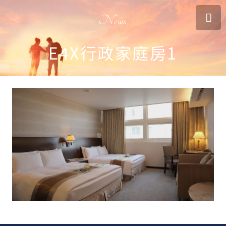
News
E4X行政家庭房1