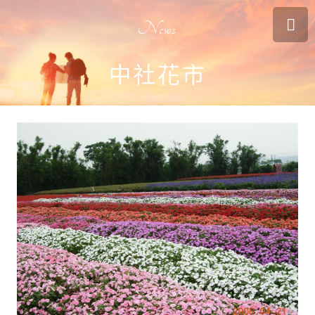
News
中社花市