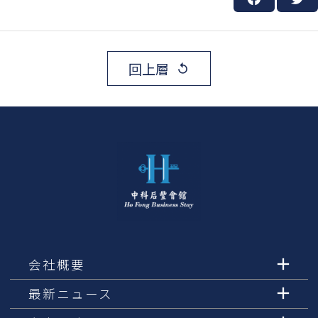
回上層
replay
会社概要
最新ニュース