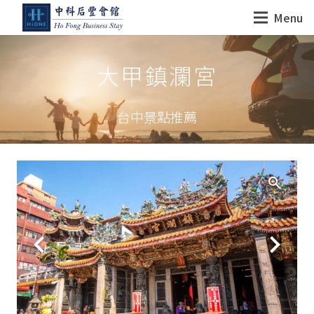
Menu
大甲鎮瀾宮
台中景點推薦