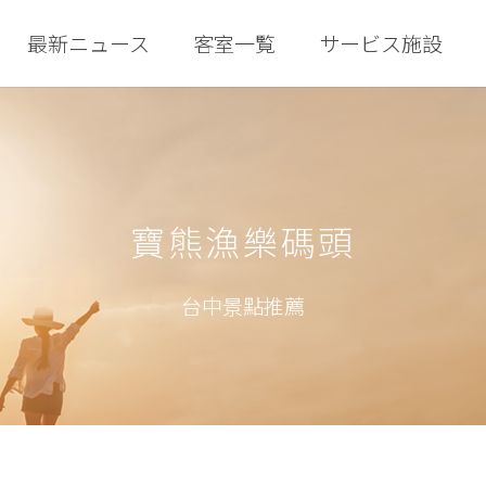
最新ニュース
客室一覧
サービス施設
寶熊漁樂碼頭
台中景點推薦