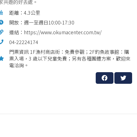
家共遊的好去處。
距離：4.3公里
開放：週一至週日10:00-17:30
連結：https://www.okumacenter.com.tw/
04-22224174
門票資訊 1F漁村商店街：免費參觀；2F釣魚故事館：購
票入場，3 歲以下兒童免費；另有各種團體方案，歡迎來
電洽詢。