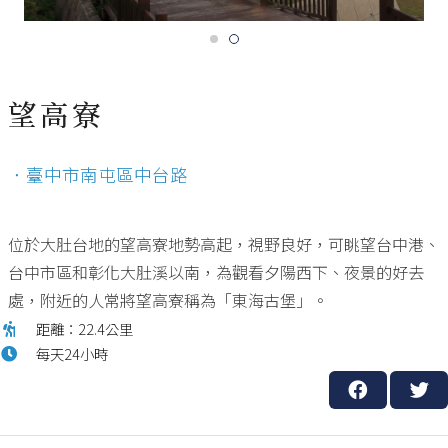
望高寮
．臺中市南屯區中台路
位於大肚台地的望高寮地勢高起，視野良好，可眺望台中港、
台中市區和彰化大肚溪以南，為觀看夕陽西下、夜景的好去
處，附近的人常將望高寮稱為「東海古堡」。
距離：22.4公里
每天24小時