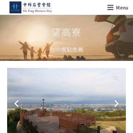
Menu
望高寮
台中景點推薦