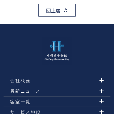
回上層
replay
会社概要
最新ニュース
客室一覧
サービス施設