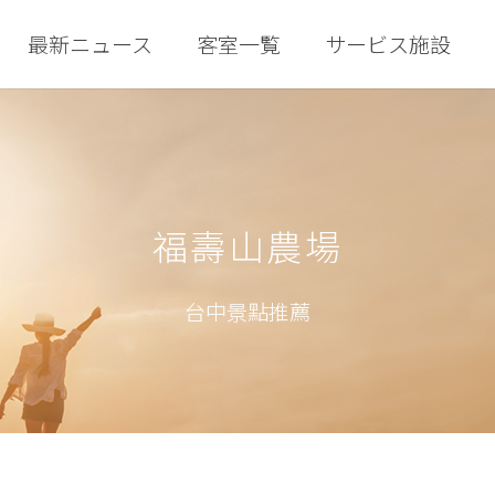
最新ニュース
客室一覧
サービス施設
福壽山農場
台中景點推薦