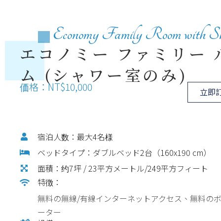
Economy Family Room with S
エコノミー ファミリー 
ム (シャワー室のみ)
価格：NT$10,000
立即
宿泊人数：最大4名様
ベッドタイプ：ダブルベッド2台（160x190 cm）
面積：约7坪 / 23平方メートル/249平方フィート
特徴：
無料の無線/有線インターネットアクセス、無料の
ーター