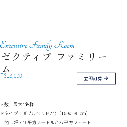
Executive Family Room
グゼクティブ ファミリー
ーム
$13,000
立即訂房
人数：最大4名様
ドタイプ：ダブルベッド2台（160x190 cm）
：约12坪 / 40平方メートル/427平方フィート