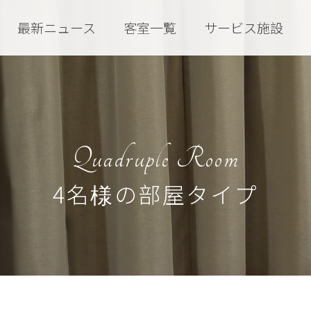
最新ニュース
客室一覧
サービス施設
Quadruple Room
4名様の部屋タイプ