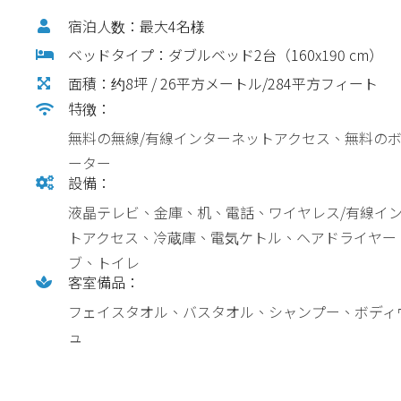
宿泊人数：最大4名様
ベッドタイプ：ダブルベッド2台（160x190 cm）
面積：约8坪 / 26平方メートル/284平方フィート
特徴：
無料の無線/有線インターネットアクセス、無料の
ーター
設備：
液晶テレビ、金庫、机、電話、ワイヤレス/有線イ
トアクセス、冷蔵庫、電気ケトル、ヘアドライヤー
ブ、トイレ
客室備品：
フェイスタオル、バスタオル、シャンプー、ボディ
ュ