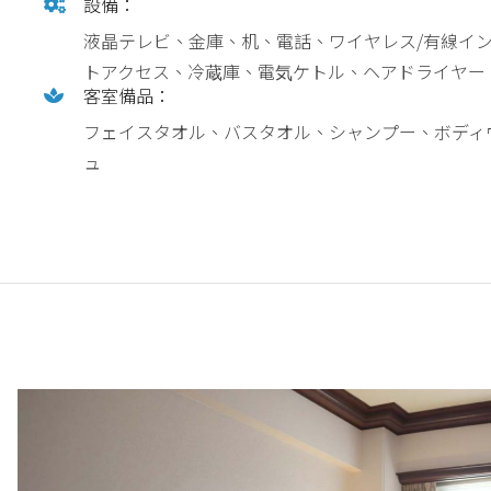
設備：
液晶テレビ、金庫、机、電話、ワイヤレス/有線イ
トアクセス、冷蔵庫、電気ケトル、ヘアドライヤー
客室備品：
フェイスタオル、バスタオル、シャンプー、ボディ
ュ