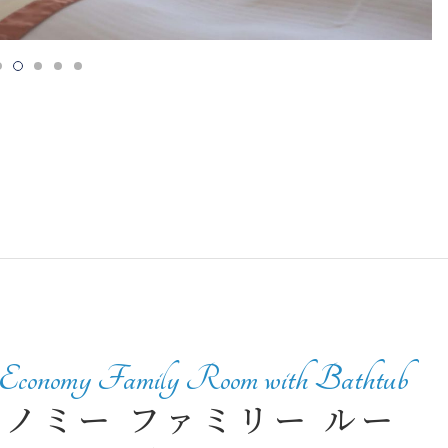
Economy Family Room with Bathtub
ノミー ファミリー ルー