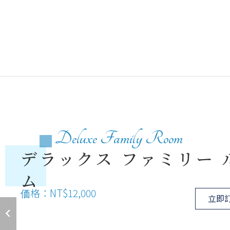
Deluxe Family Room
デラックス ファミリー 
ム
価格：NT$12,000
立即