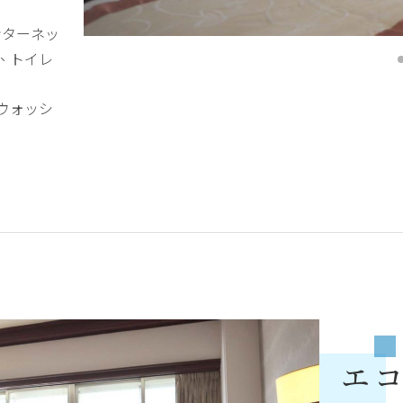
ンターネッ
、トイレ
ウォッシ
エコ