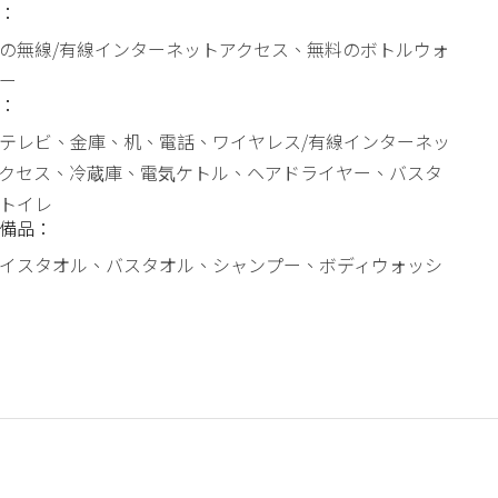
：
の無線/有線インターネットアクセス、無料のボトルウォ
ー
：
テレビ、金庫、机、電話、ワイヤレス/有線インターネッ
クセス、冷蔵庫、電気ケトル、ヘアドライヤー、バスタ
トイレ
備品：
イスタオル、バスタオル、シャンプー、ボディウォッシ