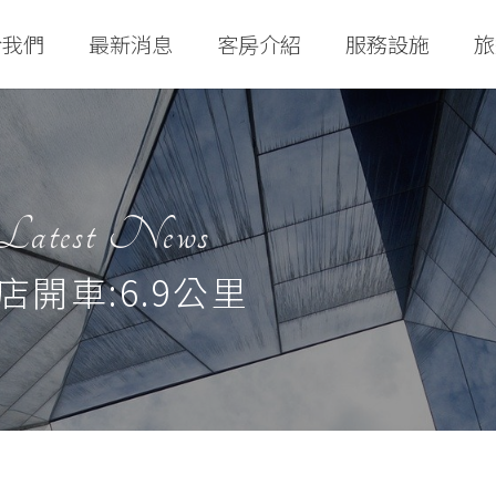
於我們
最新消息
客房介紹
服務設施
旅
Latest News
店開車:6.9公里