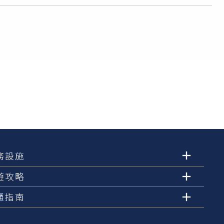
務設施
遊攻略
通指南