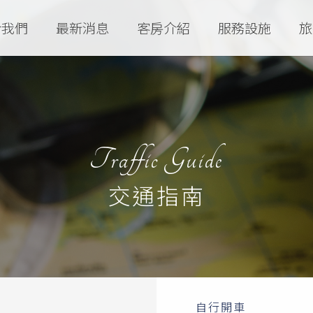
於我們
最新消息
客房介紹
服務設施
旅
Traffic Guide
交通指南
自行開車