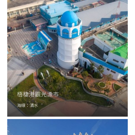
梧棲港觀光漁市
海線：清水