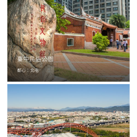
臺中民俗公園
都心：北屯