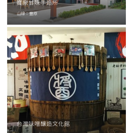
寶泉甘味手造所
山線：豐原
台灣味噌釀造文化館