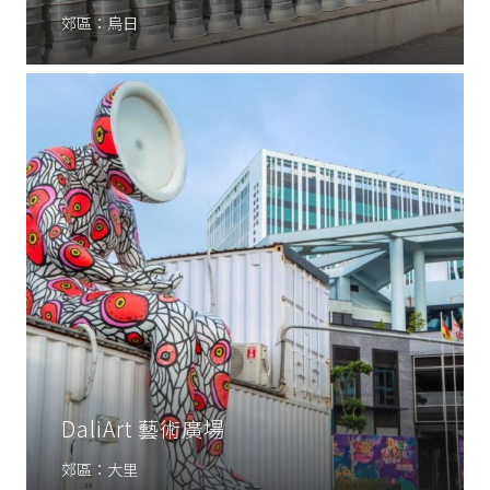
郊區：烏日
DaliArt 藝術廣場
郊區：大里