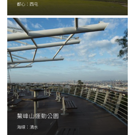
都心：西屯
鰲峰山運動公園
海線：清水