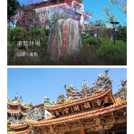
東勢林場
山線：東勢