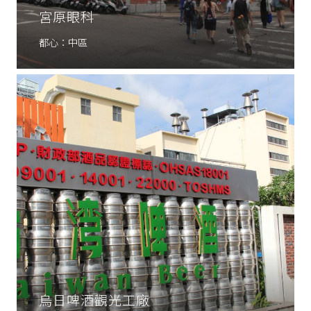
宮原眼科
都心：中區
烏日啤酒觀光工廠