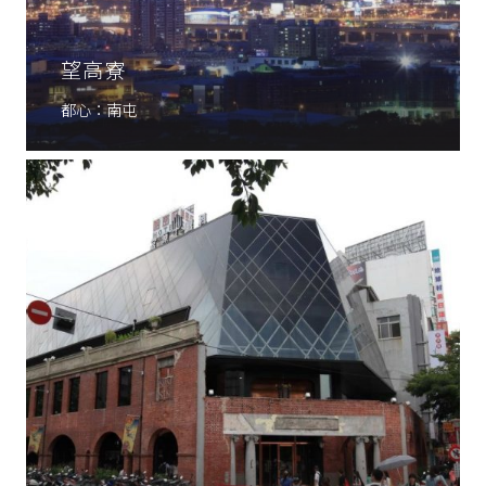
望高寮
都心：南屯