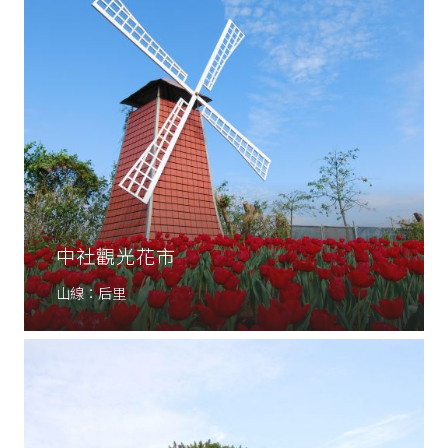
中社觀光花市
山線：后里