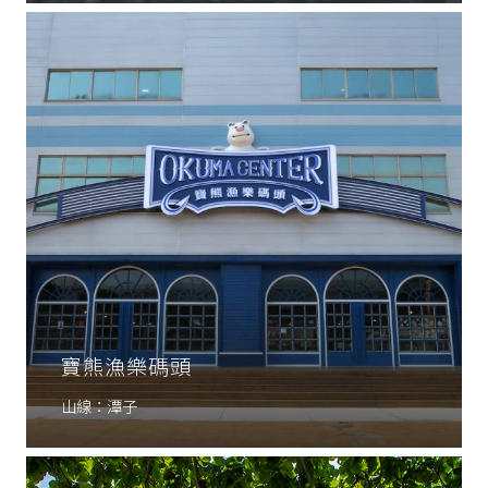
寶熊漁樂碼頭
山線：潭子