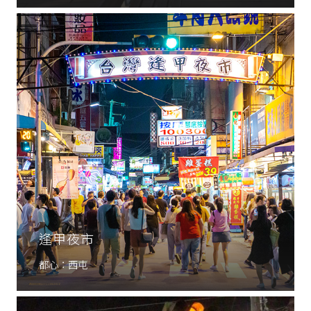
逢甲夜市
都心：西屯