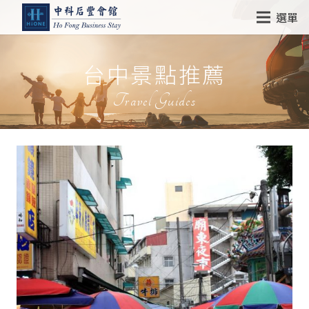
選單
台中景點推薦
Travel Guides