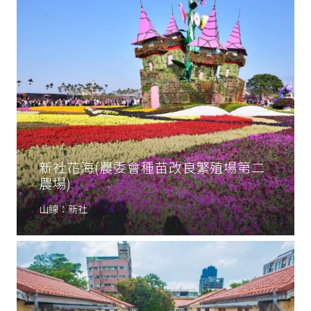
新社花海(農委會種苗改良繁殖場第二
農場)
山線：新社