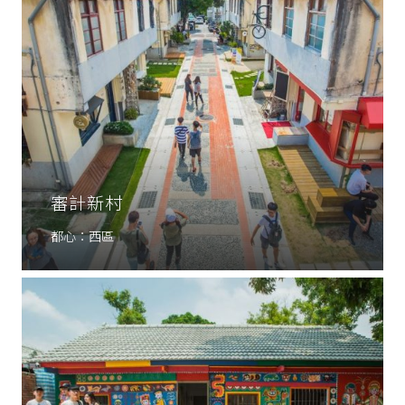
審計新村
都心：西區