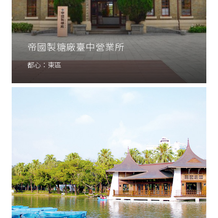
帝國製糖廠臺中營業所
都心：東區