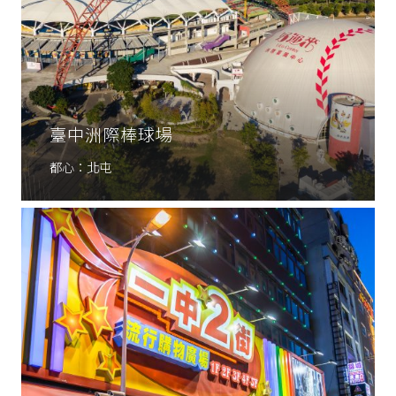
臺中洲際棒球場
都心：北屯