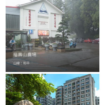
福壽山農場
山線：和平