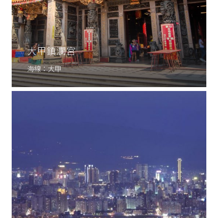
大甲鎮瀾宮
海線：大甲