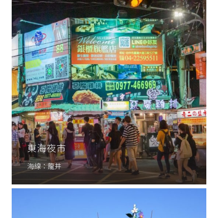
東海夜市
海線：龍井