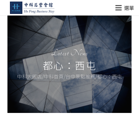
選單
Latest News
都心：西屯
中科大飯店/中科首頁/台中景點推薦/都心：西屯