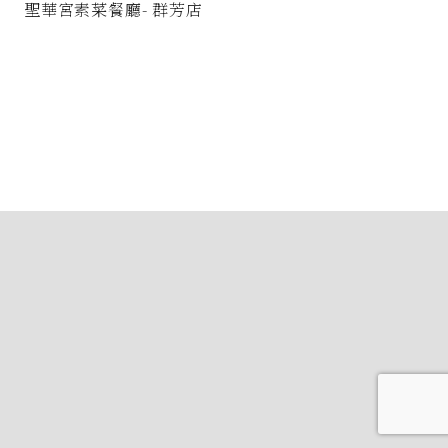
聖華宮素菜餐廳- 群芳店