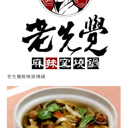
老先覺麻辣窯燒鍋