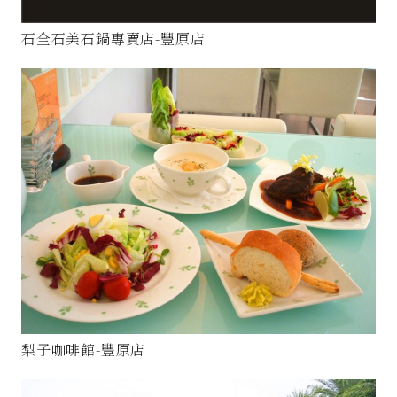
石全石美石鍋專賣店-豐原店
梨子咖啡館-豐原店