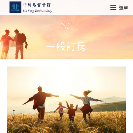
選單
News
一般訂房