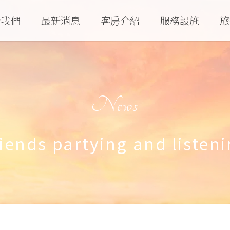
於我們
最新消息
客房介紹
服務設施
旅
News
iends partying and listen