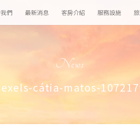
於我們
最新消息
客房介紹
服務設施
旅
News
pexels-cátia-matos-107217