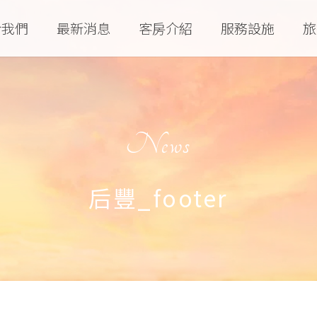
於我們
最新消息
客房介紹
服務設施
旅
News
后豐_footer