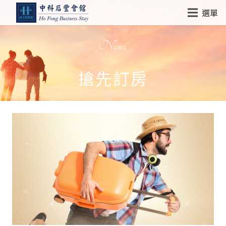
選單
News
搶先訂房