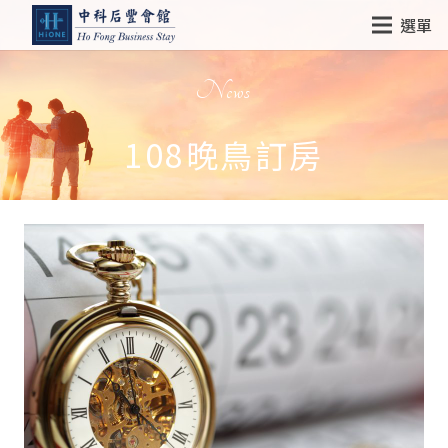
選單
News
108晚鳥訂房