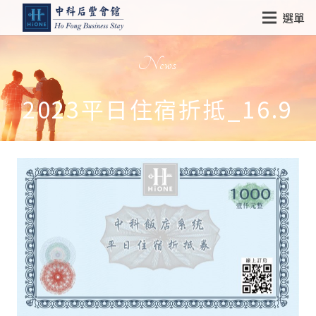
選單
News
2023平日住宿折抵_16.9