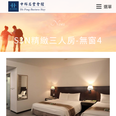
選單
News
S3N精緻三人房-無窗4