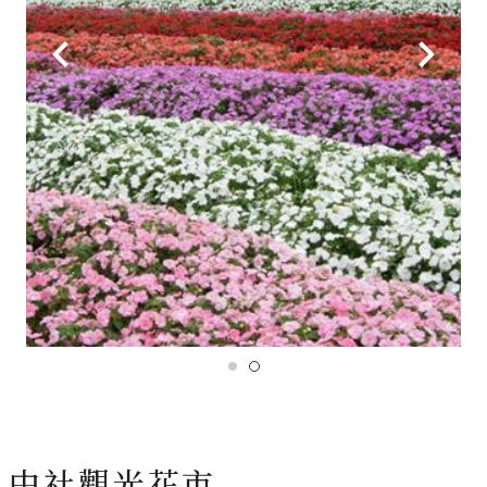
中社觀光花市