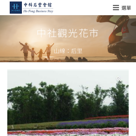
選單
中社觀光花市
山線：后里