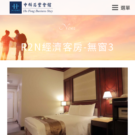
選單
News
R2N經濟客房-無窗3