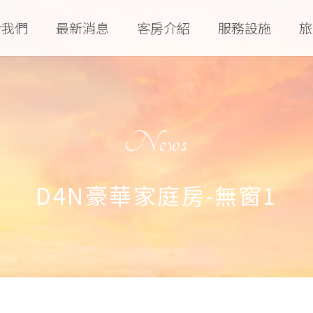
於我們
最新消息
客房介紹
服務設施
旅
News
D4N豪華家庭房-無窗1