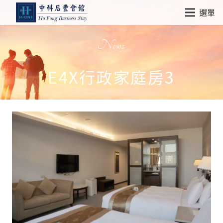
選單
News
E4X行政家庭房3