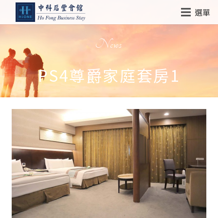
選單
News
PS4尊爵家庭套房1