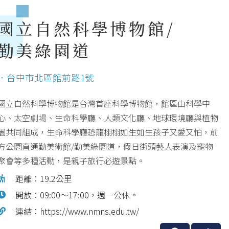
國立自然科學博物館/
勤美綠園道
．台中市北區館前路1號
國立自然科學博物館是台灣首座科學博物館，館區由科學中
心、太空劇場、生命科學廳、人類文化廳、地球環境廳與植物
園共同組成，生命科學廳恐龍栩栩如生如生孩子又愛又怕，前
方公園直通勤美術館/勤美綠園道，假日街頭藝人表演及寵物
聚會等多種活動，是親子旅行必遊景點。
距離：19.2公里
開放：09:00～17:00，週一公休。
連結：https://www.nmns.edu.tw/