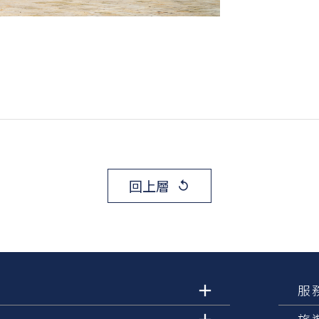
回上層
replay
服