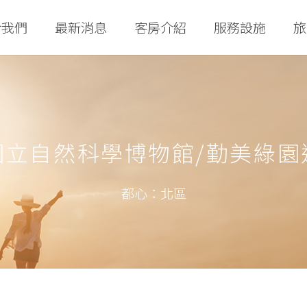
於我們
最新消息
客房介紹
服務設施
旅
國立自然科學博物館/勤美綠園
都心：北區