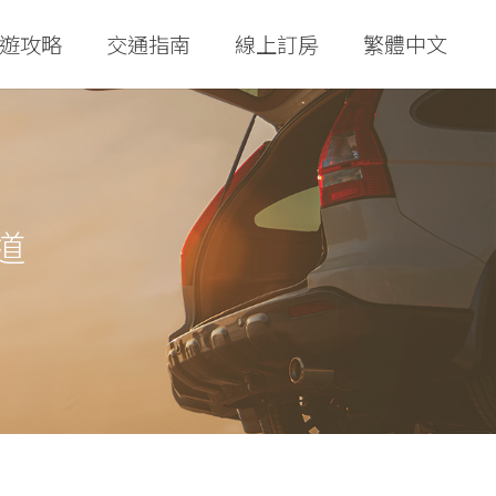
遊攻略
交通指南
線上訂房
繁體中文
道