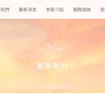
於我們
最新消息
客房介紹
服務設施
旅
News
審季新村