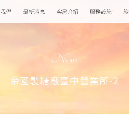
於我們
最新消息
客房介紹
服務設施
旅
News
帝國製糖廠臺中營業所-2