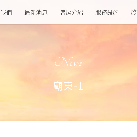
於我們
最新消息
客房介紹
服務設施
旅
News
廟東-1