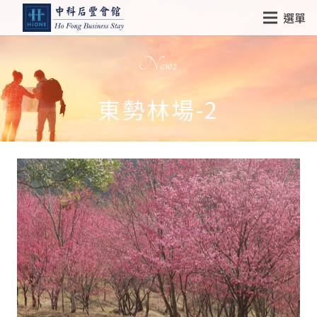
選單
News
東勢林場-2