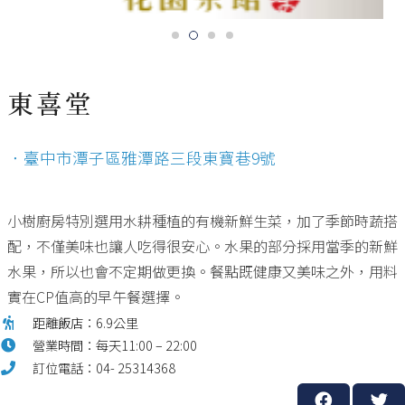
東喜堂
．臺中市潭子區雅潭路三段東寶巷9號
小樹廚房特別選用水耕種植的有機新鮮生菜，加了季節時蔬搭
配，不僅美味也讓人吃得很安心。水果的部分採用當季的新鮮
水果，所以也會不定期做更換。餐點既健康又美味之外，用料
實在CP值高的早午餐選擇。
距離飯店：6.9公里
營業時間：每天11:00 – 22:00
訂位電話：04- 25314368