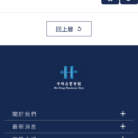
回上層
replay
關於我們
最新消息