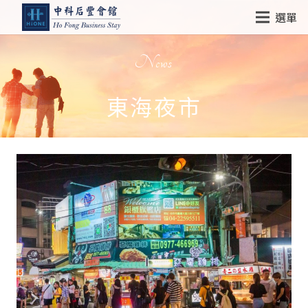
選單
News
東海夜市