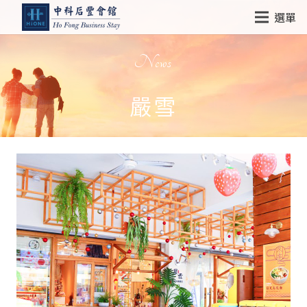
選單
News
嚴雪