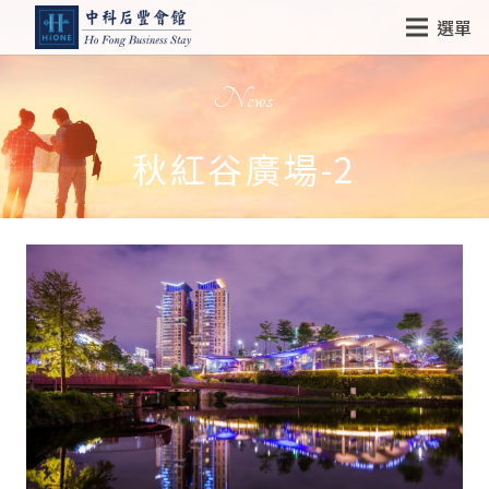
選單
News
秋紅谷廣場-2