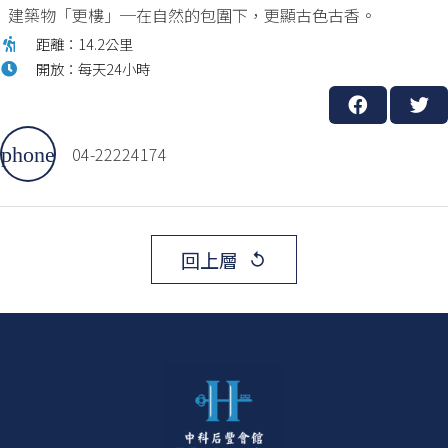
建築物「更樓」─在自然的包圍下，更顯古色古香。
距離：14.2公里
開放：每天24小時
04-22224174
回上層
replay