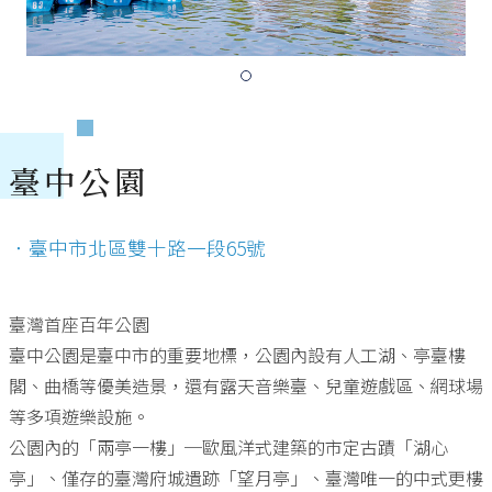
臺中公園
．臺中市北區雙十路一段65號
臺灣首座百年公園
臺中公園是臺中市的重要地標，公園內設有人工湖、亭臺樓
閣、曲橋等優美造景，還有露天音樂臺、兒童遊戲區、網球場
等多項遊樂設施。
公園內的「兩亭一樓」─歐風洋式建築的市定古蹟「湖心
亭」、僅存的臺灣府城遺跡「望月亭」、臺灣唯一的中式更樓