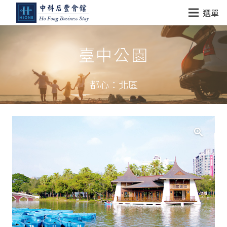
選單
臺中公園
都心：北區