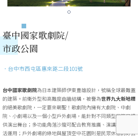
臺中國家歌劇院/
市政公園
．台中市西屯區惠來路二段101號
台中國家歌劇院
為日本建築師伊東豊雄設計，號稱全球最難蓋
的建築。前衛外型和高難度曲牆結構，被譽為
世界九大新地標
的絕美歌劇院，一定要來朝聖！歌劇院內擁有大劇院、中劇
院、小劇場以及一個小型戶外劇場，能針對不同類型的節目提
供演出舞台；多功能角落沙龍可配合教育推廣、演講等活動靈
活運用；戶外劇場的綠地與屋頂空中花園則是民眾休憩的好去