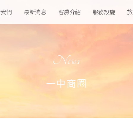
於我們
最新消息
客房介紹
服務設施
旅
News
一中商圈