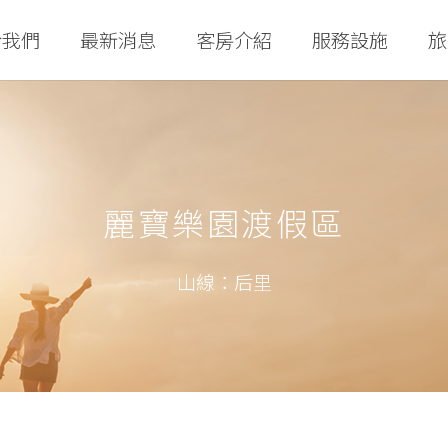
於我們
最新消息
客房介紹
服務設施
旅
麗寶樂園渡假區
山線：后里