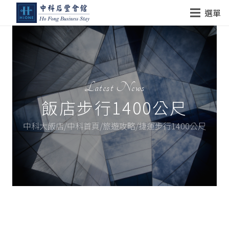
選單
Latest News
飯店步行1400公尺
中科大飯店/中科首頁/旅遊攻略/捷運步行1400公尺