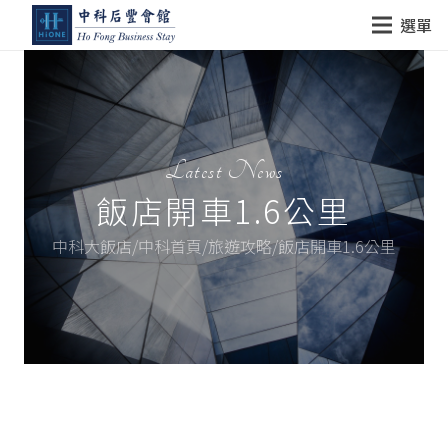
選單
Latest News
飯店開車1.6公里
中科大飯店/中科首頁/旅遊攻略/飯店開車1.6公里