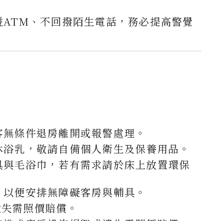
ATM、不回撥陌生電話，務必提高警覺
客無條件退房離開或報警處理。
沐浴乳，敬請自備個人衛生及保養用品。
具與毛浴巾，若有需求請於床上放置環保
，以便安排無障礙客房與輔具。
遺失需照價賠償。