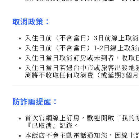
取消政策
：
入住日前（不含當日）3日前線上取
入住日前（不含當日）1-2日線上取
入住日當日取消訂房或未到者，收取已
入住日當日若遇台中市或旅客出發地
消將不收取任何取消費（或延期3個
防詐騙提醒：
首次官網線上訂房，歡迎開啟「我的
『已取消』記錄。
本飯店不會主動電話通知您，因線上