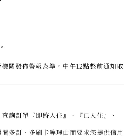
。
機關發佈警報為準，中午12點整前通知取
」查詢訂單『即將入住』、『已入住』、
房間多訂、多刷卡等理由而要求您提供信用