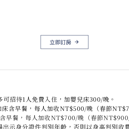
立即訂房
arrow_forward
多可招待1人免費入住，加嬰兒床300/晚。
不加床含早餐，
每人加收NT$500/晚（春節NT$7
含早餐，每人加收NT$700/晚（春節NT$900
場出示身分證件判別年齡，否則以身高判別收