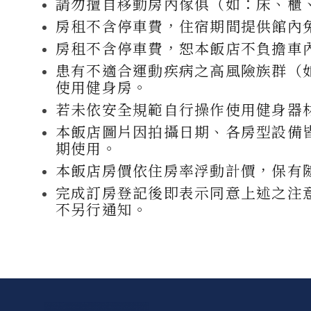
請勿擅自移動房內傢俱（如：床、櫃
房租不含停車費，住宿期間提供館內
房租不含停車費，恕本飯店不負擔車
患有不適合運動疾病之高風險族群（
使用健身房。
若未依安全規範自行操作使用健身器
本飯店圖片因拍攝日期、各房型設備
期使用。
本飯店房價依住房率浮動計價，保有
完成訂房登記後即表示同意上述之注
不另行通知。