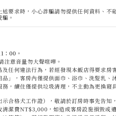
上述要求時，小心詐騙請勿提供任何資料、不碰
受騙。
1：00。
客請注意音量勿大聲喧嘩。
品及任何違法行為，若經發現本飯店得要求房
用品」，客房內僅提供面巾、浴巾、洗髮乳、
服務，續住僅提供垃圾清理，不主動為更換寢
出示合格犬工作證），敬請於訂房時事先告知
清潔費NT$3,000，如造成客房設施損毀或