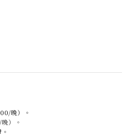
00/晚）
。
/晚）。
費。