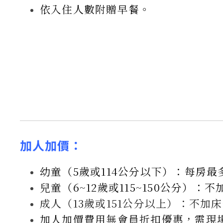
依入住人數附贈早餐。
加人加價：
幼童（5歲或114公分以下）：每房最
兒童（6~12歲或115~150公分）：
成人（13歲或151公分以上）：不加床
加人加價費用無會員折扣優惠，需現