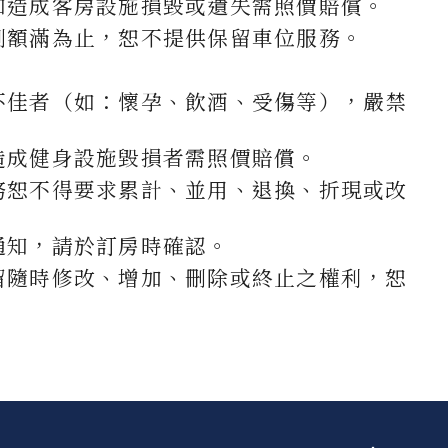
如造成客房設施損毀或遺失需照價賠償。
制額滿為止，恕不提供保留車位服務。
不佳者（如：懷孕、飲酒、受傷等），嚴禁
造成健身設施毀損者需照價賠償。
務恕不得要求累計、並用、退換、折現或改
通知，請於訂房時確認。
留隨時修改、增加、刪除或終止之權利，恕