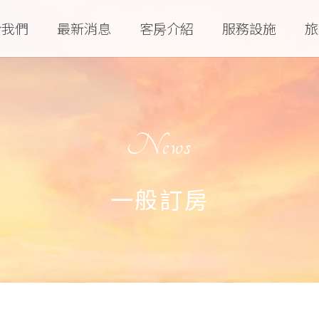
於我們
最新消息
客房介紹
服務設施
旅
News
一般訂房