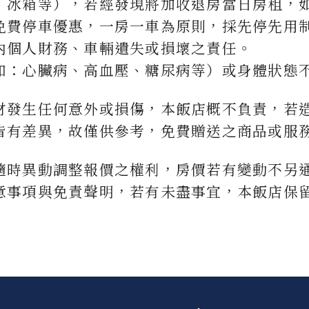
、冰箱等），若經發現將加收退房當日房租，
免費停車優惠，一房一車為原則，採先停先用
內個人財務、車輛遺失或損壞之責任。
如：心臟病、高血壓、糖尿病等）或身體狀態
材發生任何意外或損傷，本飯店概不負責，若
皆有差異，故僅供參考，免費贈送之商品或服
隨時異動調整報價之權利，房價若有變動不另
意事項與免責聲明，若有未盡事宜，本飯店保