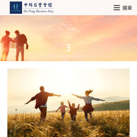
選單
News
3