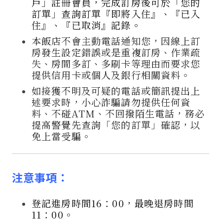
戶」註冊會員，完成訂房後可於「您的
訂單」查詢訂單『即將入住』、『已入
住』、『已取消』記錄。
本飯店不會主動電話通知您，因線上訂
房發生設定錯誤或是重複訂房、作業疏
失、房間多訂、多刷卡等理由而要求您
提供信用卡或個人及銀行相關資料。
如接獲不明及可疑的電話或簡訊提出上
述要求時，小心詐騙請勿提供任何資
料、不碰ATM、不回撥陌生電話，務必
提高警覺先查詢「您的訂單」確認，以
免上當受騙。
注意事項：
登記進房時間16：00，最晚退房時間
11：00。