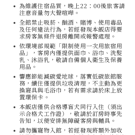
為維護住宿品質，晚上22：00後旅客請
注意音量勿大聲喧嘩。
全館禁止吸菸、酗酒、賭博、使用毒品
及任何違法行為，若經發現本飯店得要
求房客無條件退房離開或報警處理。
依環境部規範「限制使用一次用旅宿用
品」，客房內僅提供面巾、浴巾、洗髮
乳、沐浴乳，敬請自備個人衛生及保養
用品。
響應節能減碳愛地球，落實低碳旅館服
務，續住僅提供垃圾清理，不主動為更
換寢具與毛浴巾，若有需求請於床上放
置環保卡。
本飯店僅供合格導盲犬同行入住（須出
示合格犬工作證），敬請於訂房時事先
告知，以便安排無障礙客房與輔具。
請勿攜寵物入館，若經發現將額外加收