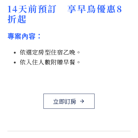
14天前預訂 享早鳥優惠8
折起
專案內容：
依選定房型住宿乙晚。
依入住人數附贈早餐。
立即訂房
arrow_forward