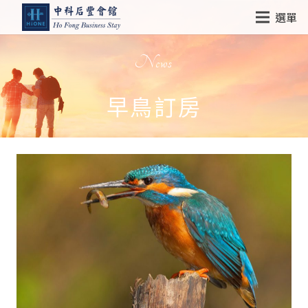
選單
News
早鳥訂房