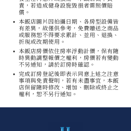
責，若造成健身設施毀損者需照價賠
償。
本飯店圖片因拍攝日期、各房型設備皆
有差異，故僅供參考，免費贈送之商品
或服務恕不得要求累計、並用、退換、
折現或改期使用。
本飯店房價依住房率浮動計價，保有隨
時異動調整報價之權利，房價若有變動
不另通知，請於訂房時確認。
完成訂房登記後即表示同意上述之注意
事項與免責聲明，若有未盡事宜，本飯
店保留隨時修改、增加、刪除或終止之
權利，恕不另行通知。