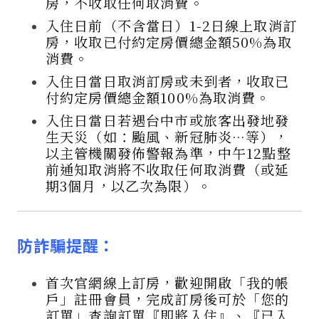
房，不收取任何取消費。
入住日前（不含當日）1-2日線上取消訂
房，收取已付約定房價總金額50%為取
消費。
入住日當日取消訂房或未到者，收取已
付約定房價總金額100%為取消費。
入住日當日若遇台中市或旅客出發地發
生天災（如：颱風、新冠肺炎…等），
以主管機關發佈警報為準，中午12點整
前通知取消將不收取任何取消費（或延
期3個月，以乙次為限）。
防詐騙提醒：
首次官網線上訂房，歡迎開啟「我的帳
戶」註冊會員，完成訂房後可於「您的
訂單」查詢訂單『即將入住』、『已入