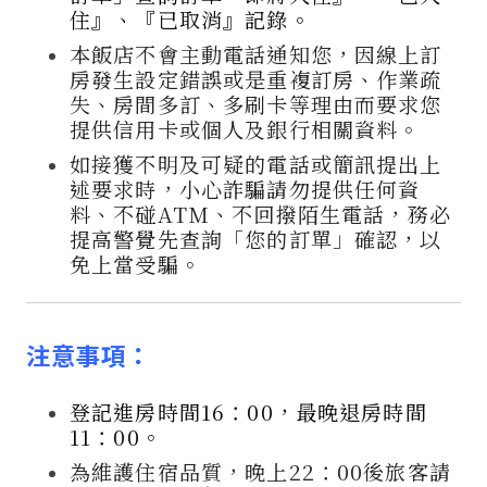
住』、『已取消』記錄。
本飯店不會主動電話通知您，因線上訂
房發生設定錯誤或是重複訂房、作業疏
失、房間多訂、多刷卡等理由而要求您
提供信用卡或個人及銀行相關資料。
如接獲不明及可疑的電話或簡訊提出上
述要求時，小心詐騙請勿提供任何資
料、不碰ATM、不回撥陌生電話，務必
提高警覺先查詢「您的訂單」確認，以
免上當受騙。
注意事項：
登記進房時間16：00，最晚退房時間
11：00。
為維護住宿品質，晚上22：00後旅客請