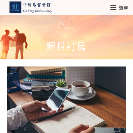
選單
News
週租訂房