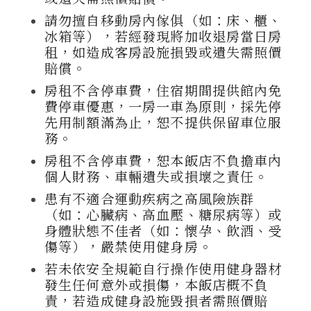
請勿擅自移動房內傢俱（如：床、櫃、
冰箱等），若經發現將加收退房當日房
租，如造成客房設施損毀或遺失需照價
賠償。
房租不含停車費，住宿期間提供館內免
費停車優惠，一房一車為原則，採先停
先用制額滿為止，恕不提供保留車位服
務。
房租不含停車費，恕本飯店不負擔車內
個人財務、車輛遺失或損壞之責任。
患有不適合運動疾病之高風險族群
（如：心臟病、高血壓、糖尿病等）或
身體狀態不佳者（如：懷孕、飲酒、受
傷等），嚴禁使用健身房。
若未依安全規範自行操作使用健身器材
發生任何意外或損傷，本飯店概不負
責，若造成健身設施毀損者需照價賠