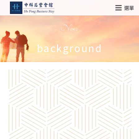
選單
News
background