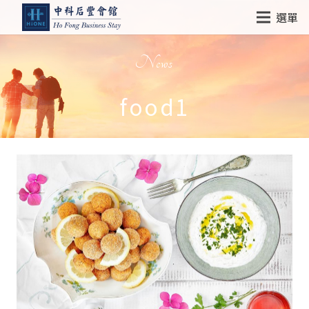
選單
News
food1